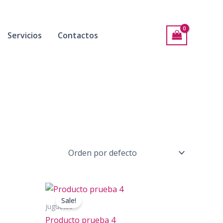
Servicios
Contactos
Sale!
juguetes
Producto prueba 4