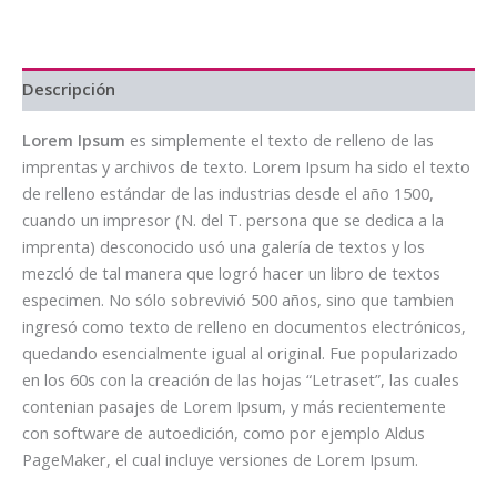
$10,000.00.
$8,000.00.
Descripción
Lorem Ipsum
es simplemente el texto de relleno de las
imprentas y archivos de texto. Lorem Ipsum ha sido el texto
de relleno estándar de las industrias desde el año 1500,
cuando un impresor (N. del T. persona que se dedica a la
imprenta) desconocido usó una galería de textos y los
mezcló de tal manera que logró hacer un libro de textos
especimen. No sólo sobrevivió 500 años, sino que tambien
ingresó como texto de relleno en documentos electrónicos,
quedando esencialmente igual al original. Fue popularizado
en los 60s con la creación de las hojas “Letraset”, las cuales
contenian pasajes de Lorem Ipsum, y más recientemente
con software de autoedición, como por ejemplo Aldus
PageMaker, el cual incluye versiones de Lorem Ipsum.