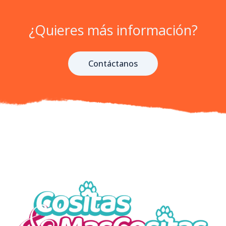
¿Quieres más información?
Contáctanos