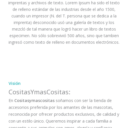
imprentas y archivos de texto. Lorem Ipsum ha sido el texto
de relleno estándar de las industrias desde el año 1500,
cuando un impresor (N. del T. persona que se dedica a la
imprenta) desconocido usó una galería de textos y los
mezcló de tal manera que logró hacer un libro de textos
especimen. No sólo sobrevivió 500 años, sino que tambien
ingresó como texto de relleno en documentos electrónicos.
Visión
CositasYmasCositas:
En
Cositasymascositas
soñamos con ser la tienda de
accesorios preferida por los amantes de las mascotas,
reconocida por ofrecer productos exclusivos, de calidad y
con un estilo único. Queremos inspirar a cada familia a
consentir a sus animales con amor, alegría y confianza,